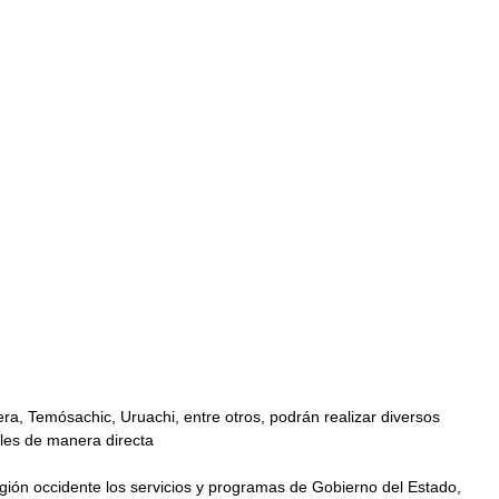
a, Temósachic, Uruachi, entre otros, podrán realizar diversos 
les de manera directa
región occidente los servicios y programas de Gobierno del Estado, 