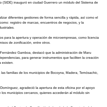
co (SIDE) inauguró en ciudad Guerrero un módulo del Sistema de 
lizar diferentes gestiones de forma sencilla y rápida, así como el 
como: registro de marcas, encuentros de negocios, y la 
ustriales.
os para la apertura y operación de microempresas, como licencia 
isos de zonificación, entre otros.
ises Fernández Gamboa, destacó que la administración de Maru 
pendencias, para generar instrumentos que faciliten la creación 
 existen. 
 las familias de los municipios de Bocoyna, Madera, Temósachic, 
a Domínguez, agradeció la apertura de esta oficina por el apoyo 
de los municipios cercanos, quienes accederán al módulo sin 