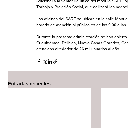
Adicional a la ventanilla única del módulo SARE, op
Trabajo y Previsión Social, que agilizará las nego
Las oficinas del SARE se ubican en la calle Manuel
horario de atención al público es de las 9:00 a las
Durante la presente administración se han abierto
Cuauhtémoc, Delicias, Nuevo Casas Grandes, Cam
atendidos alrededor de 26 mil usuarios al año.
Entradas recientes