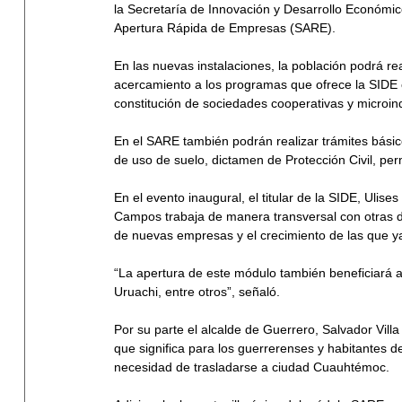
la Secretaría de Innovación y Desarrollo Económi
Apertura Rápida de Empresas (SARE).
En las nuevas instalaciones, la población podrá rea
acercamiento a los programas que ofrece la SIDE 
constitución de sociedades cooperativas y microind
En el SARE también podrán realizar trámites básic
de uso de suelo, dictamen de Protección Civil, perm
En el evento inaugural, el titular de la SIDE, Ul
Campos trabaja de manera transversal con otras de
de nuevas empresas y el crecimiento de las que ya
“La apertura de este módulo también beneficiará a
Uruachi, entre otros”, señaló.
Por su parte el alcalde de Guerrero, Salvador Vill
que significa para los guerrerenses y habitantes 
necesidad de trasladarse a ciudad Cuauhtémoc.