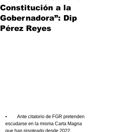
Constitución a la
Gobernadora”: Dip
Pérez Reyes
•	Ante citatorio de FGR pretenden 
escudarse en la misma Carta Magna 
que han pisoteado desde 2022