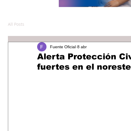
All Posts
Fuente Oficial
8 abr
Alerta Protección Civ
fuertes en el norest