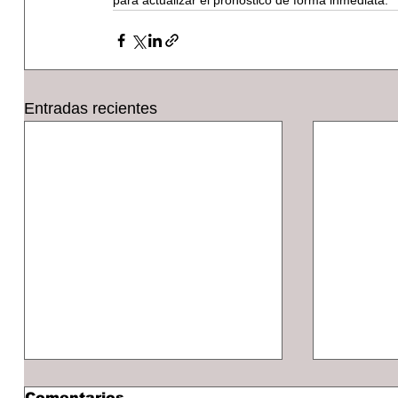
para actualizar el pronóstico de forma inmediata.
Entradas recientes
Comentarios