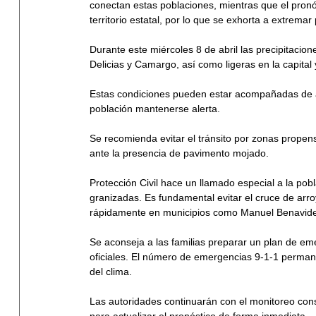
conectan estas poblaciones, mientras que el pronós
territorio estatal, por lo que se exhorta a extrema
Durante este miércoles 8 de abril las precipitaci
Delicias y Camargo, así como ligeras en la capital 
Estas condiciones pueden estar acompañadas de act
población mantenerse alerta.
Se recomienda evitar el tránsito por zonas propensa
ante la presencia de pavimento mojado.
Protección Civil hace un llamado especial a la pobl
granizadas. Es fundamental evitar el cruce de arro
rápidamente en municipios como Manuel Benavide
Se aconseja a las familias preparar un plan de em
oficiales. El número de emergencias 9-1-1 permane
del clima. 
Las autoridades continuarán con el monitoreo const