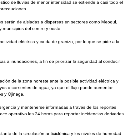
tico de lluvias de menor intensidad se extiende a casi todo el 
r precauciones.
ones serán de aisladas a dispersas en sectores como Meoqui, 
y municipios del centro y oeste. 
ividad eléctrica y caída de granizo, por lo que se pide a la 
s a inundaciones, a fin de priorizar la seguridad al conducir 
ación de la zona noreste ante la posible actividad eléctrica y 
yos o corrientes de agua, ya que el flujo puede aumentar 
s y Ojinaga. 
ergencia y mantenerse informadas a través de los reportes 
ce operativo las 24 horas para reportar incidencias derivadas 
ante de la circulación anticiclónica y los niveles de humedad 