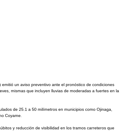
 emitió un aviso preventivo ante el pronóstico de condiciones 
ueves, mismas que incluyen lluvias de moderadas a fuertes en la 
ulados de 25.1 a 50 milímetros en municipios como Ojinaga, 
omo Coyame.
úbitos y reducción de visibilidad en los tramos carreteros que 