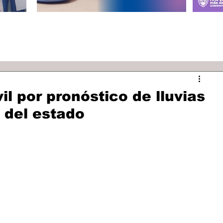
il por pronóstico de lluvias
e del estado