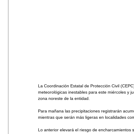
La Coordinación Estatal de Protección Civil (CEPC)
meteorológicas inestables para este miércoles y j
zona noreste de la entidad. 
Para mañana las precipitaciones registrarán acum
mientras que serán más ligeras en localidades c
Lo anterior elevará el riesgo de encharcamientos s