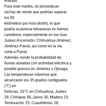
entidad.
Para este martes, se pronostican 
rachas de viento que podrían superar 
los 65
kilómetros por hora (km/h), lo que 
podría ocasionar tolvaneras en tramos
carreteros, especialmente en las rúas 
Juárez-Ascensión, Chihuahua-Jiménez,
Jiménez-Parral, así como en la vía 
corta a Parral.
Además, existe la probabilidad de 
lluvias aisladas con actividad eléctrica y
posible granizo en Jiménez y Ojinaga.
Las temperaturas máximas que 
alcanzarán los 35 grados centígrados 
(°C) en
Delicias, 33°C en Chihuahua, Juárez 
29, Chínipas 36, Janos 30, Madera 23,
Temósachic 25, Cuauhtémoc 26, 