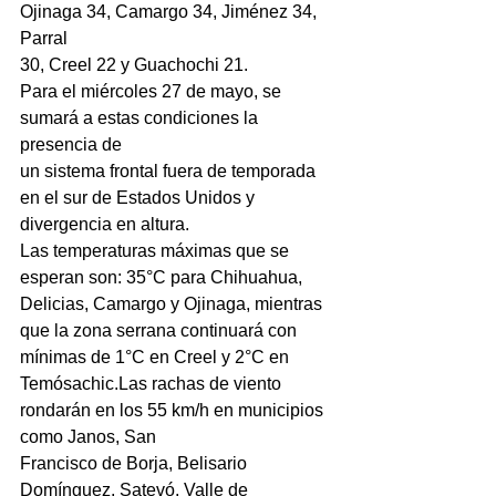
Ojinaga 34, Camargo 34, Jiménez 34, 
Parral
30, Creel 22 y Guachochi 21.
Para el miércoles 27 de mayo, se 
sumará a estas condiciones la 
presencia de
un sistema frontal fuera de temporada 
en el sur de Estados Unidos y
divergencia en altura.
Las temperaturas máximas que se 
esperan son: 35°C para Chihuahua,
Delicias, Camargo y Ojinaga, mientras 
que la zona serrana continuará con
mínimas de 1°C en Creel y 2°C en 
Temósachic.Las rachas de viento 
rondarán en los 55 km/h en municipios 
como Janos, San
Francisco de Borja, Belisario 
Domínguez, Satevó, Valle de 