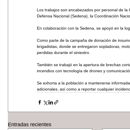
Los trabajos son encabezados por personal de la C
Defensa Nacional (Sedena), la Coordinación Naciona
En colaboración con la Sedena, se apoyó en la lo
Como parte de la campaña de donación de insumos
brigadistas, donde se entregaron sopladoras, moto
perdidas durante el siniestro.
También se trabajó en la apertura de brechas cort
incendios con tecnología de drones y comunicación
Se exhorta a la población a mantenerse informada 
adicionales, así como a reportar cualquier incide
Entradas recientes