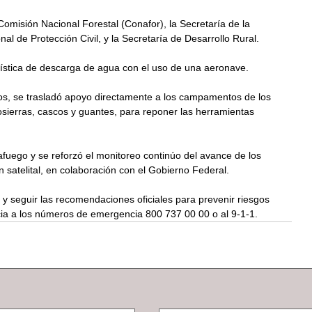
omisión Nacional Forestal (Conafor), la Secretaría de la 
l de Protección Civil, y la Secretaría de Desarrollo Rural.
gística de descarga de agua con el uso de una aeronave.
, se trasladó apoyo directamente a los campamentos de los 
sierras, cascos y guantes, para reponer las herramientas 
afuego y se reforzó el monitoreo continúo del avance de los 
 satelital, en colaboración con el Gobierno Federal.
y seguir las recomendaciones oficiales para prevenir riesgos 
ncia a los números de emergencia 800 737 00 00 o al 9-1-1.