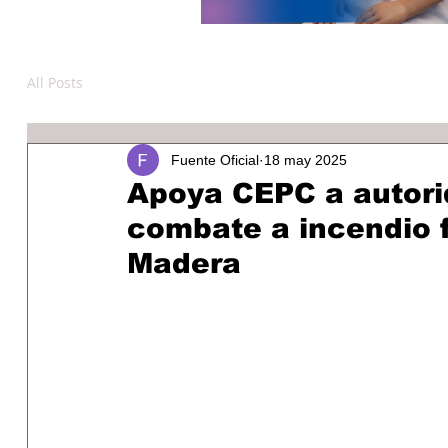
All Posts
Fuente Oficial
18 may 2025
Apoya CEPC a autori
combate a incendio f
Madera