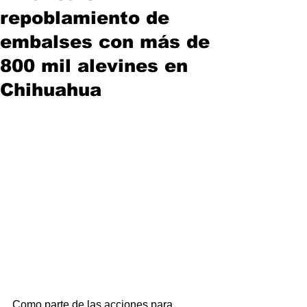
repoblamiento de
embalses con más de
800 mil alevines en
Chihuahua
Como parte de las acciones para 