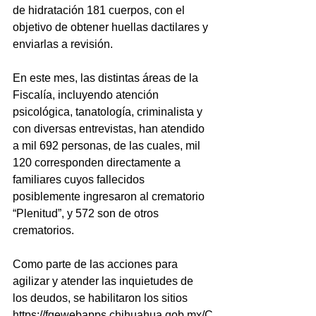
de hidratación 181 cuerpos, con el 
objetivo de obtener huellas dactilares y 
enviarlas a revisión.
En este mes, las distintas áreas de la 
Fiscalía, incluyendo atención 
psicológica, tanatología, criminalista y 
con diversas entrevistas, han atendido 
a mil 692 personas, de las cuales, mil 
120 corresponden directamente a 
familiares cuyos fallecidos 
posiblemente ingresaron al crematorio 
“Plenitud”, y 572 son de otros 
crematorios.
Como parte de las acciones para 
agilizar y atender las inquietudes de 
los deudos, se habilitaron los sitios 
https://fgewebapps.chihuahua.gob.mx/C