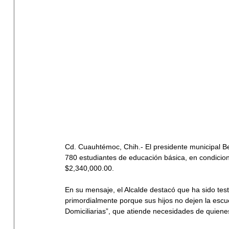
Cd. Cuauhtémoc, Chih.- El presidente municipal Be
780 estudiantes de educación básica, en condicione
$2,340,000.00. 
En su mensaje, el Alcalde destacó que ha sido tes
primordialmente porque sus hijos no dejen la escuel
Domiciliarias”, que atiende necesidades de quien