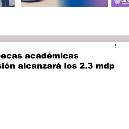
 becas académicas
rsión alcanzará los 2.3 mdp