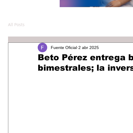
All Posts
Fuente Oficial
2 abr 2025
Beto Pérez entrega
bimestrales; la inve