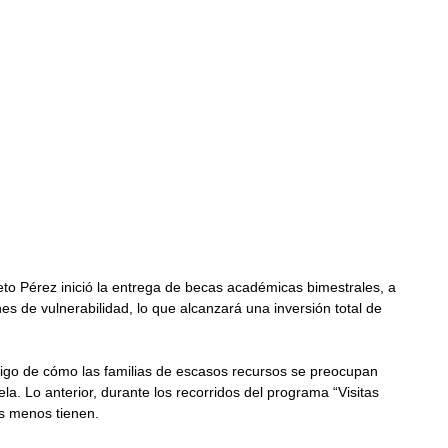
to Pérez inició la entrega de becas académicas bimestrales, a 
s de vulnerabilidad, lo que alcanzará una inversión total de 
tigo de cómo las familias de escasos recursos se preocupan 
a. Lo anterior, durante los recorridos del programa “Visitas 
es menos tienen.