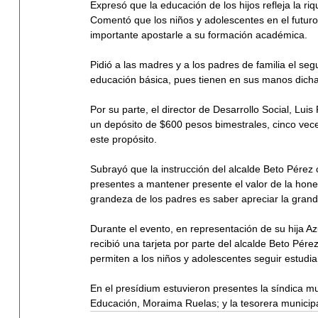
Expresó que la educación de los hijos refleja la riq
Comentó que los niños y adolescentes en el futuro s
importante apostarle a su formación académica.
Pidió a las madres y a los padres de familia el seg
educación básica, pues tienen en sus manos dicha
Por su parte, el director de Desarrollo Social, Luis
un depósito de $600 pesos bimestrales, cinco veces
este propósito. 
Subrayó que la instrucción del alcalde Beto Pérez 
presentes a mantener presente el valor de la hones
grandeza de los padres es saber apreciar la grand
Durante el evento, en representación de su hija Azu
recibió una tarjeta por parte del alcalde Beto Pér
permiten a los niños y adolescentes seguir estudia
En el presídium estuvieron presentes la síndica m
Educación, Moraima Ruelas; y la tesorera municip