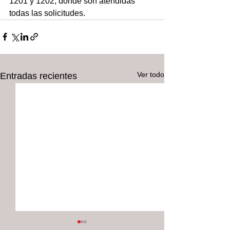
1201 y 1202, donde son atendidas 
todas las solicitudes.
Ver todo
Entradas recientes