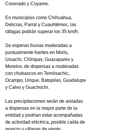
Coronado y Coyame. 
En municipios como Chihuahua, 
Delicias, Parral y Cuauhtémoc, las 
ráfagas podrán superar los 35 km/h.
Se esperan lluvias moderadas a 
puntualmente fuertes en Moris, 
Uruachi, Chínipas, Guazapares y 
Morelos; de dispersas a moderadas 
con chubascos en Temósachic, 
Ocampo, Urique, Batopilas, Guadalupe 
y Calvo y Guachochi. 
Las precipitaciones serán de aisladas 
a dispersas en la mayor parte de la 
entidad y podrían estar acompañadas 
de actividad eléctrica, posible caída de 
granizo y ráfagas de viento.