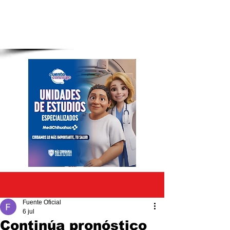
Entrada
Fuente Oficial
6 jul
Continúa pronóstico