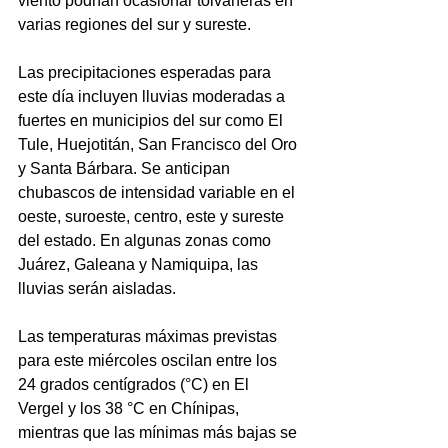
viento podrían ocasionar tolvaneras en 
varias regiones del sur y sureste.
Las precipitaciones esperadas para 
este día incluyen lluvias moderadas a 
fuertes en municipios del sur como El 
Tule, Huejotitán, San Francisco del Oro 
y Santa Bárbara. Se anticipan 
chubascos de intensidad variable en el 
oeste, suroeste, centro, este y sureste 
del estado. En algunas zonas como 
Juárez, Galeana y Namiquipa, las 
lluvias serán aisladas.
Las temperaturas máximas previstas 
para este miércoles oscilan entre los 
24 grados centígrados (°C) en El 
Vergel y los 38 °C en Chínipas, 
mientras que las mínimas más bajas se 