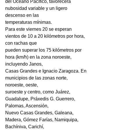
del Océano Pacífico, favorecerá 
nubosidad variable y un ligero 
descenso en las
temperaturas mínimas.
Para este viernes 20 se esperan 
vientos de 10 a 20 kilómetros por hora, 
con rachas que
pueden superar los 75 kilómetros por 
hora (km/h) en la zona noroeste, 
incluyendo Janos,
Casas Grandes e Ignacio Zaragoza. En 
municipios de las zonas norte, 
noroeste, oeste,
suroeste y centro, como Juárez, 
Guadalupe, Práxedis G. Guerrero, 
Palomas, Ascensión,
Nuevo Casas Grandes, Galeana, 
Madera, Gómez Farías, Namiquipa, 
Bachíniva, Carichí,