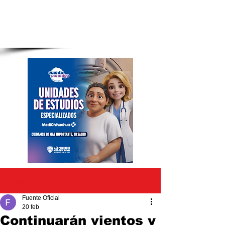
Entrada
Fuente Oficial
20 feb
Continuarán vientos y