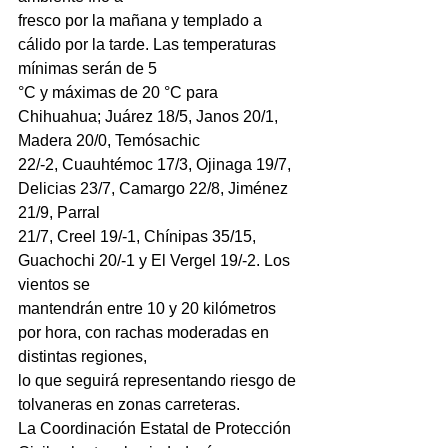
fresco por la mañana y templado a 
cálido por la tarde. Las temperaturas 
mínimas serán de 5
°C y máximas de 20 °C para 
Chihuahua; Juárez 18/5, Janos 20/1, 
Madera 20/0, Temósachic
22/-2, Cuauhtémoc 17/3, Ojinaga 19/7, 
Delicias 23/7, Camargo 22/8, Jiménez 
21/9, Parral
21/7, Creel 19/-1, Chínipas 35/15, 
Guachochi 20/-1 y El Vergel 19/-2. Los 
vientos se
mantendrán entre 10 y 20 kilómetros 
por hora, con rachas moderadas en 
distintas regiones,
lo que seguirá representando riesgo de 
tolvaneras en zonas carreteras.
La Coordinación Estatal de Protección 