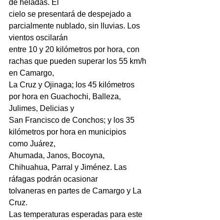
de heladas. El
cielo se presentará de despejado a 
parcialmente nublado, sin lluvias. Los 
vientos oscilarán
entre 10 y 20 kilómetros por hora, con 
rachas que pueden superar los 55 km/h 
en Camargo,
La Cruz y Ojinaga; los 45 kilómetros 
por hora en Guachochi, Balleza, 
Julimes, Delicias y
San Francisco de Conchos; y los 35 
kilómetros por hora en municipios 
como Juárez,
Ahumada, Janos, Bocoyna, 
Chihuahua, Parral y Jiménez. Las 
ráfagas podrán ocasionar
tolvaneras en partes de Camargo y La 
Cruz.
Las temperaturas esperadas para este 