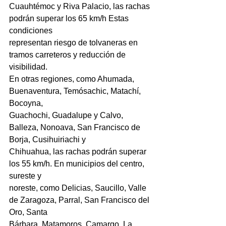
Cuauhtémoc y Riva Palacio, las rachas 
podrán superar los 65 km/h Estas 
condiciones
representan riesgo de tolvaneras en 
tramos carreteros y reducción de 
visibilidad.
En otras regiones, como Ahumada, 
Buenaventura, Temósachic, Matachí, 
Bocoyna,
Guachochi, Guadalupe y Calvo, 
Balleza, Nonoava, San Francisco de 
Borja, Cusihuiriachi y
Chihuahua, las rachas podrán superar 
los 55 km/h. En municipios del centro, 
sureste y
noreste, como Delicias, Saucillo, Valle 
de Zaragoza, Parral, San Francisco del 
Oro, Santa
Bárbara, Matamoros, Camargo, La 