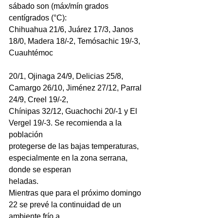
sábado son (máx/mín grados 
centígrados (°C):
Chihuahua 21/6, Juárez 17/3, Janos 
18/0, Madera 18/-2, Temósachic 19/-3, 
Cuauhtémoc
20/1, Ojinaga 24/9, Delicias 25/8, 
Camargo 26/10, Jiménez 27/12, Parral 
24/9, Creel 19/-2,
Chínipas 32/12, Guachochi 20/-1 y El 
Vergel 19/-3. Se recomienda a la 
población
protegerse de las bajas temperaturas, 
especialmente en la zona serrana, 
donde se esperan
heladas.
Mientras que para el próximo domingo 
22 se prevé la continuidad de un 
ambiente frío a