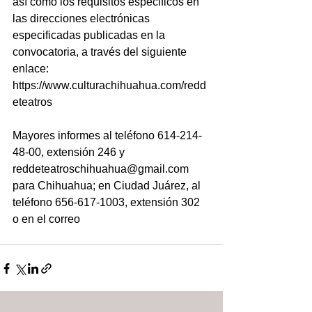
así como los requisitos específicos en 
las direcciones electrónicas 
especificadas publicadas en la 
convocatoria, a través del siguiente 
enlace: 
https://www.culturachihuahua.com/redd
eteatros
Mayores informes al teléfono 614-214-
48-00, extensión 246 y 
reddeteatroschihuahua@gmail.com 
para Chihuahua; en Ciudad Juárez, al 
teléfono 656-617-1003, extensión 302 
o en el correo 
convocatoriaccpm@gmail.com