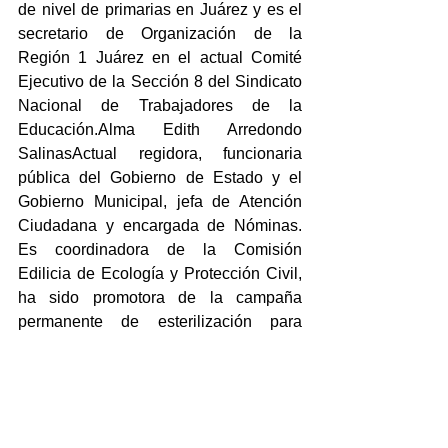
de nivel de primarias en Juárez y es el 
secretario de Organización de la 
Región 1 Juárez en el actual Comité 
Ejecutivo de la Sección 8 del Sindicato 
Nacional de Trabajadores de la 
Educación.Alma Edith Arredondo 
SalinasActual regidora, funcionaria 
pública del Gobierno de Estado y el 
Gobierno Municipal, jefa de Atención 
Ciudadana y encargada de Nóminas. 
Es coordinadora de la Comisión 
Edilicia de Ecología y Protección Civil, 
ha sido promotora de la campaña 
permanente de esterilización para 
perros y gatos, fue impulsora de la 
transferencia del Centro Antirrábico al 
Ayuntamiento de Juárez para 
convertirlo en Centro de Bienestar 
Animal y fue intermediaria del 