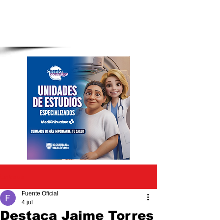
Entrada
Fuente Oficial
4 jul
Destaca Jaime Torres