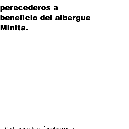
perecederos a
beneficio del albergue
Minita.
Cada producto será recibido en la 