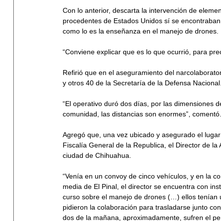
Con lo anterior, descarta la intervención de eleme
procedentes de Estados Unidos sí se encontraban 
como lo es la enseñanza en el manejo de drones.
“Conviene explicar que es lo que ocurrió, para pre
Refirió que en el aseguramiento del narcolaborator
y otros 40 de la Secretaría de la Defensa Nacional
“El operativo duró dos días, por las dimensiones d
comunidad, las distancias son enormes”, comentó
Agregó que, una vez ubicado y asegurado el lugar 
Fiscalía General de la Republica, el Director de 
ciudad de Chihuahua.
“Venía en un convoy de cinco vehículos, y en la 
media de El Pinal, el director se encuentra con i
curso sobre el manejo de drones (…) ellos tenían
pidieron la colaboración para trasladarse junto con
dos de la mañana, aproximadamente, sufren el per