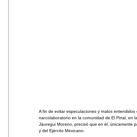
A fin de evitar especulaciones y malos entendidos 
narcolaboratorio en la comunidad de El Pinal, en l
Jáuregui Moreno, precisó que en él, únicamente pa
y del Ejército Mexicano.