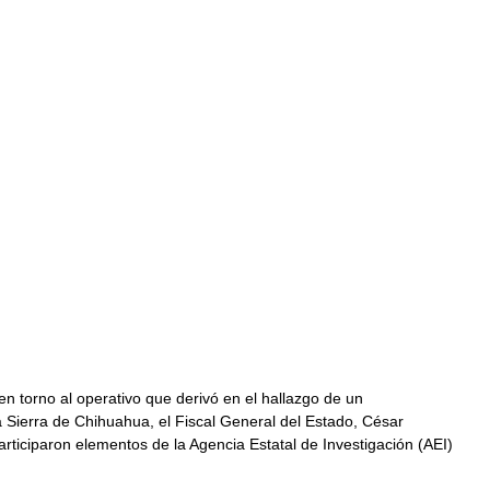
en torno al operativo que derivó en el hallazgo de un 
a Sierra de Chihuahua, el Fiscal General del Estado, César 
rticiparon elementos de la Agencia Estatal de Investigación (AEI) 