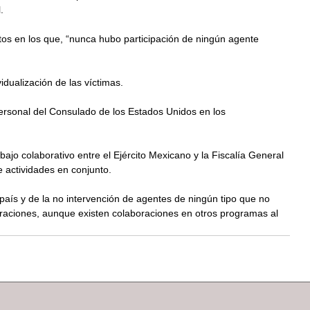
.
tos en los que, “nunca hubo participación de ningún agente 
idualización de las víctimas.
personal del Consulado de los Estados Unidos en los 
ajo colaborativo entre el Ejército Mexicano y la Fiscalía General 
e actividades en conjunto.
aís y de la no intervención de agentes de ningún tipo que no 
raciones, aunque existen colaboraciones en otros programas al 