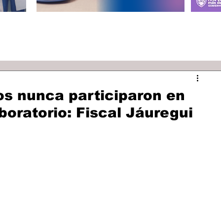
os nunca participaron en
boratorio: Fiscal Jáuregui