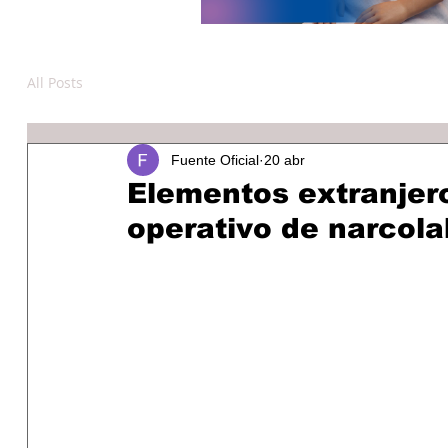
All Posts
Fuente Oficial
20 abr
Elementos extranjer
operativo de narcola