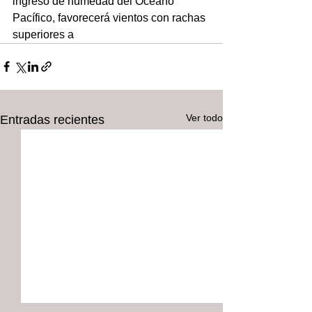
ingreso de humedad del Océano 
Pacífico, favorecerá vientos con rachas 
superiores a
Ver todo
Entradas recientes