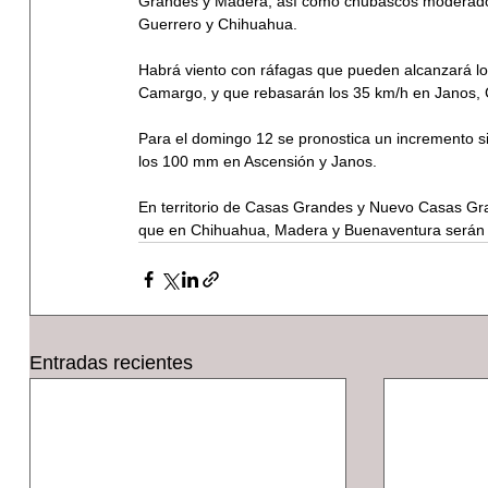
Grandes y Madera, así como chubascos moderados
Guerrero y Chihuahua.
Habrá viento con ráfagas que pueden alcanzará lo
Camargo, y que rebasarán los 35 km/h en Janos, 
Para el domingo 12 se pronostica un incremento sig
los 100 mm en Ascensión y Janos.
En territorio de Casas Grandes y Nuevo Casas Gran
que en Chihuahua, Madera y Buenaventura serán
Entradas recientes