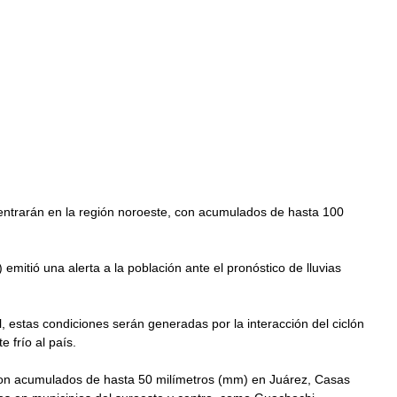
entrarán en la región noroeste, con acumulados de hasta 100 
emitió una alerta a la población ante el pronóstico de lluvias 
 estas condiciones serán generadas por la interacción del ciclón 
 frío al país.  
con acumulados de hasta 50 milímetros (mm) en Juárez, Casas 