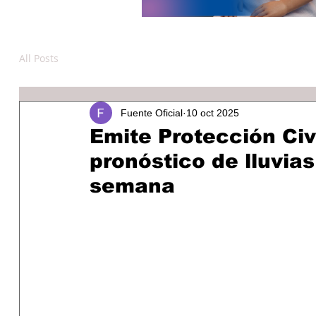
All Posts
Fuente Oficial
10 oct 2025
Emite Protección Civ
pronóstico de lluvias
semana