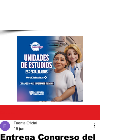
Entrada
Fuente Oficial
19 jun
Entrega Congreso del