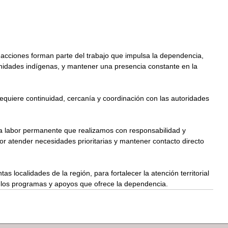
s acciones forman parte del trabajo que impulsa la dependencia, 
nidades indígenas, y mantener una presencia constante en la 
equiere continuidad, cercanía y coordinación con las autoridades 
na labor permanente que realizamos con responsabilidad y 
r atender necesidades prioritarias y mantener contacto directo 
as localidades de la región, para fortalecer la atención territorial 
, a los programas y apoyos que ofrece la dependencia.