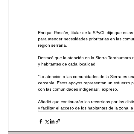
Enrique Rascón, titular de la SPyCI, dijo que esta
para atender necesidades prioritarias en las comu
región serrana.
Destacó que la atención en la Sierra Tarahumara r
y habitantes de cada localidad.
"La atención a las comunidades de la Sierra es u
cercanía. Estos apoyos representan un esfuerzo po
con las comunidades indígenas", expresó.
Añadió que continuarán los recorridos por las distint
y facilitar el acceso de los habitantes de la zona