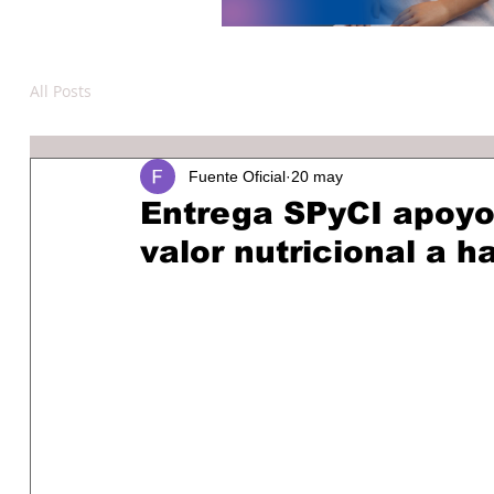
All Posts
Fuente Oficial
20 may
Entrega SPyCI apoyo
valor nutricional a h