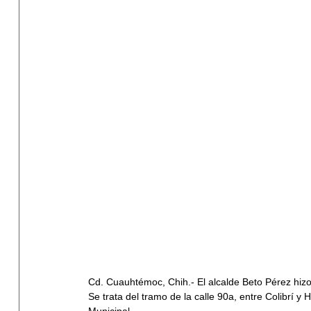
Cd. Cuauhtémoc, Chih.- El alcalde Beto Pérez hiz
Se trata del tramo de la calle 90a, entre Colibrí y
Municipal.