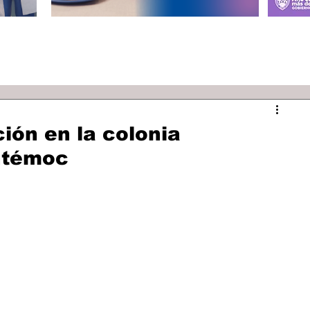
ión en la colonia
htémoc