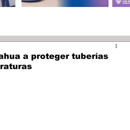
hua a proteger tuberías
raturas