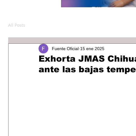
All Posts
Fuente Oficial
15 ene 2025
Exhorta JMAS Chihua
ante las bajas tempe