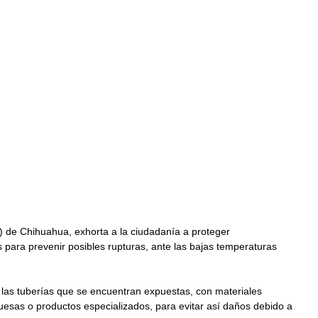
 de Chihuahua, exhorta a la ciudadanía a proteger 
 para prevenir posibles rupturas, ante las bajas temperaturas 
las tuberías que se encuentran expuestas, con materiales 
gruesas o productos especializados, para evitar así daños debido a 