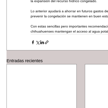
la expansión del recurso hídrico congelado.
Lo anterior ayudará a ahorrar en futuros gastos de
prevenir la congelación se mantienen en buen esta
Con estas sencillas pero importantes recomendacio
chihuahuenses mantengan el acceso al agua potab
Entradas recientes