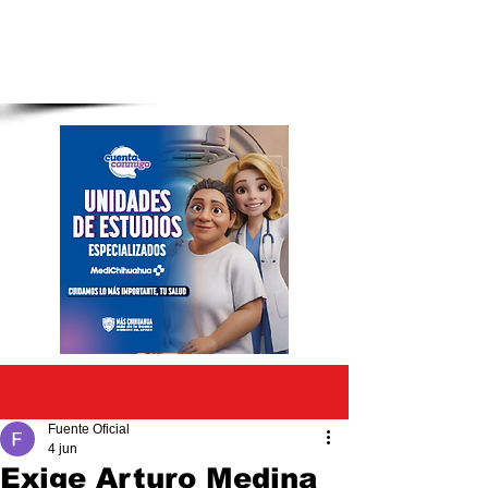
Entrada
Fuente Oficial
4 jun
Exige Arturo Medina