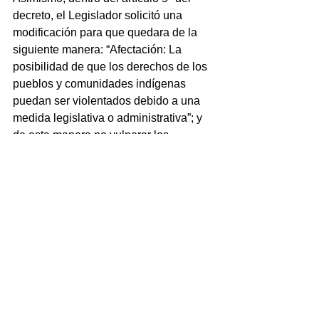
decreto, el Legislador solicitó una 
modificación para que quedara de la 
siguiente manera: “Afectación: La 
posibilidad de que los derechos de los 
pueblos y comunidades indígenas 
puedan ser violentados debido a una 
medida legislativa o administrativa”; y 
de esta manera no vulnerar los 
derechos reconocidos a nivel 
internacional de los pueblos y 
comunidades indígenas.
Ver todo
Entradas recientes