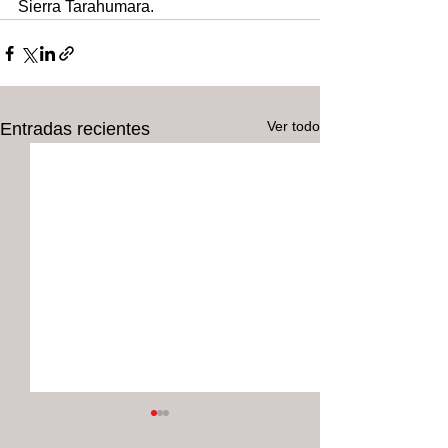
Sierra Tarahumara.
Ver todo
Entradas recientes