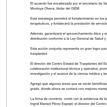
El acuerdo fue encabezado por el secretario de 
Montoya Olvera, titular del ISEM. 
Está estrategia permitirá el fortalecimiento en lo
terapéuticos, y fortalecerá la prestación de servi
Además, garantizará el aprovechamiento ético y s
distribución conforme a la Ley General de Salud y
Esta acción conjunta representa un gran logro para 
trasplantes.
El director del Centro Estatal de Trasplantes del
colaboración institucional técnica y operativa, pro
investigación y el avance de la ciencia médica y te
Agregó que algunas áreas que se verán beneficiad
grado, donde ahora se contará con mejores manej
La firma de convenio  contó con la asistencia de l
Ingrid Marisol Pérez Espejel; el director del Centr