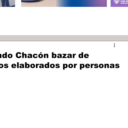
ndo Chacón bazar de
os elaborados por personas