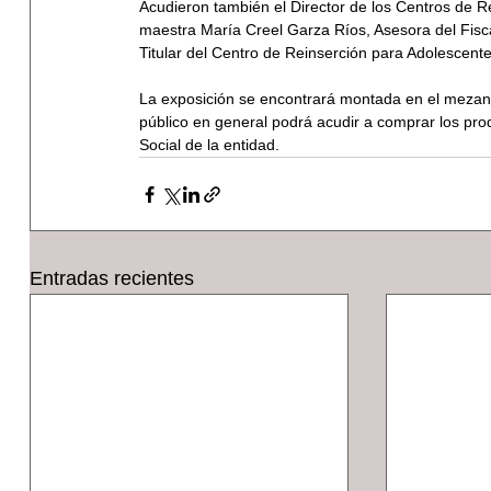
Acudieron también el Director de los Centros de R
maestra María Creel Garza Ríos, Asesora del Fisca
Titular del Centro de Reinserción para Adolescente
La exposición se encontrará montada en el mezanin
público en general podrá acudir a comprar los pro
Social de la entidad.
Entradas recientes