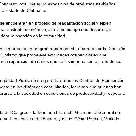
Congreso local, inauguró exposición de productos navideños 
n el estado de Chihuahua. 
se encuentran en proceso de readaptación social y eligen 
rar sustento económico, al mismo tiempo que desarrollan 
adera reinserción en la comunidad. 
en el marco de un programa permanente operado por la Dirección 
ad”, mismo que promueve actividades ocupacionales que 
gar la reparación de daños que se les impone como parte de sus 
 Seguridad Pública para garantizar que los Centros de Reinserción 
amente en las dinámicas comunitarias, logrando que quienes han 
porarse a la sociedad en condiciones de productividad y respeto a 
ta del Congreso, la Diputada Elizabeth Guzmán; el General de 
ma Penitenciario del Estado; y el Lic. César Perales, Visitador 