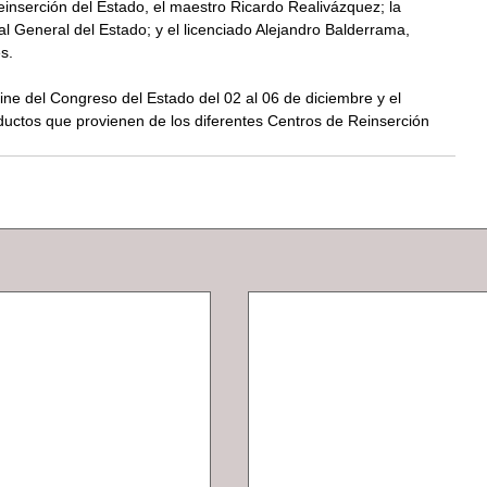
einserción del Estado, el maestro Ricardo Realivázquez; la 
l General del Estado; y el licenciado Alejandro Balderrama, 
s.
e del Congreso del Estado del 02 al 06 de diciembre y el 
ductos que provienen de los diferentes Centros de Reinserción 