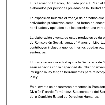
Luis Fernando Chacón, Diputado por el PRI en el 
elaborados por personas privadas de la libertad e
La exposición muestra el trabajo de personas que 
actividades productivas como una forma de encont
habilidades y aptitudes que les permitan una verd
La elaboración y venta de estos productos se da 
de Reinserción Social, llamado “Manos en Libert
contribuyen incluso a que los internos puedan pa
sentencias. 
El priista reconoció el trabajo de la Secretaría de
sean espacios con la capacidad de influir positiv
infringido la ley tengan herramientas para reincor
la ley.
En el evento se encontraron presentes la Presiden
División Ricardo Fernández, Subsecretario del Siste
de la Comisión Estatal de Derechos Humanos. 