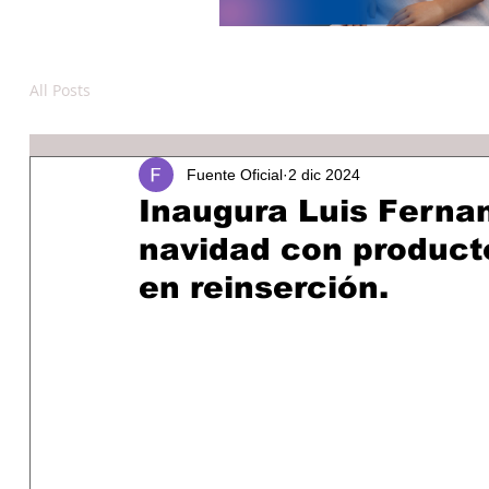
All Posts
Fuente Oficial
2 dic 2024
Inaugura Luis Ferna
navidad con product
en reinserción.