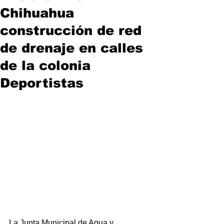
Chihuahua
construcción de red
de drenaje en calles
de la colonia
Deportistas
La Junta Municipal de Agua y 