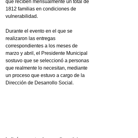
que reciben mensualmente un total de 
1812 familias en condiciones de 
vulnerabilidad.
Durante el evento en el que se 
realizaron las entregas 
correspondientes a los meses de 
marzo y abril, el Presidente Municipal 
sostuvo que se seleccionó a personas 
que realmente lo necesitan, mediante 
un proceso que estuvo a cargo de la 
Dirección de Desarrollo Social.