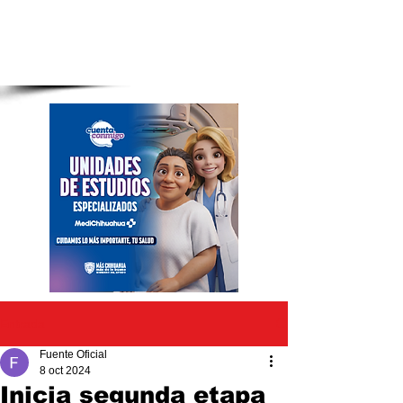
Entrada
Fuente Oficial
8 oct 2024
Inicia segunda etapa