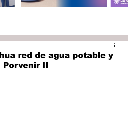
hua red de agua potable y
 Porvenir II