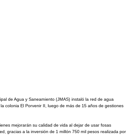
cipal de Agua y Saneamiento (JMAS) instaló la red de agua 
 la colonia El Porvenir II, luego de más de 15 años de gestiones 
ienes mejorarán su calidad de vida al dejar de usar fosas 
ed, gracias a la inversión de 1 millón 750 mil pesos realizada por 