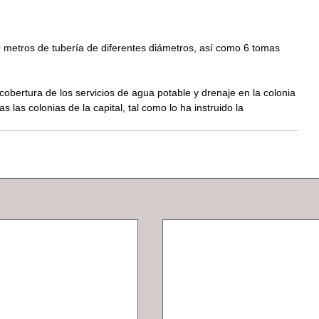
0 metros de tubería de diferentes diámetros, así como 6 tomas 
ertura de los servicios de agua potable y drenaje en la colonia 
s las colonias de la capital, tal como lo ha instruido la 