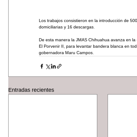
Los trabajos consistieron en la introducción de 50
domiciliarias y 16 descargas.
De esta manera la JMAS Chihuahua avanza en la cob
El Porvenir II, para levantar bandera blanca en toda
gobernadora Maru Campos.
Entradas recientes