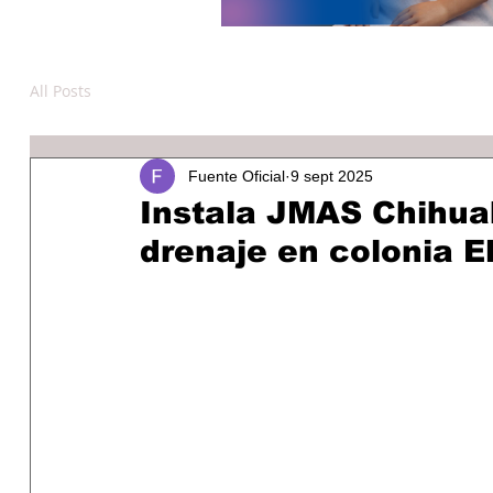
All Posts
Fuente Oficial
9 sept 2025
Instala JMAS Chihua
drenaje en colonia El