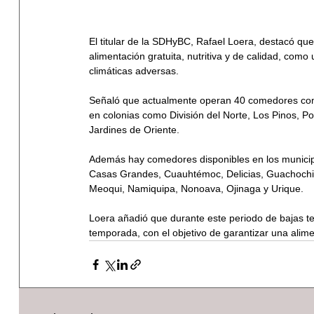
El titular de la SDHyBC, Rafael Loera, destacó qu
alimentación gratuita, nutritiva y de calidad, com
climáticas adversas.
Señaló que actualmente operan 40 comedores comu
en colonias como División del Norte, Los Pinos, P
Jardines de Oriente.
Además hay comedores disponibles en los municip
Casas Grandes, Cuauhtémoc, Delicias, Guachochi,
Meoqui, Namiquipa, Nonoava, Ojinaga y Urique.
Loera añadió que durante este periodo de bajas t
temporada, con el objetivo de garantizar una alime