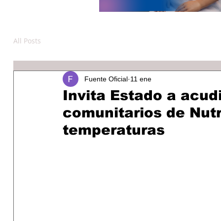
All Posts
Fuente Oficial
11 ene
Invita Estado a acud
comunitarios de Nut
temperaturas