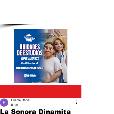
Entrada
Fuente Oficial
8 jun
La Sonora Dinamita