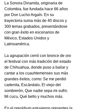
La Sonora Dinamita, originaria de 
Colombia, fue fundada hace 66 años 
por Don Lucho Argaín. En su 
trayectoria suma más de 40 discos y 
300 temas grabados, presentándose 
con gran éxito en escenarios de 
México, Estados Unidos y 
Latinoamérica.
La agrupación cerró con bronce de oro 
el festival con más tradición del estado 
de Chihuahua, donde puso a bailar y 
cantar a los cuauhtemenses sus más 
grandes éxitos, como: Se me perdió 
cadenita, Escándalo, El viejo del 
sombrerón, Que nadie sepa mi sufrir, 
Mi cucu, Qué bello y muchos más.
En el presídium estuvieron presentes la 