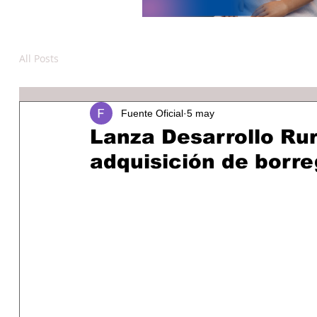
All Posts
Fuente Oficial
5 may
Lanza Desarrollo Rur
adquisición de borr