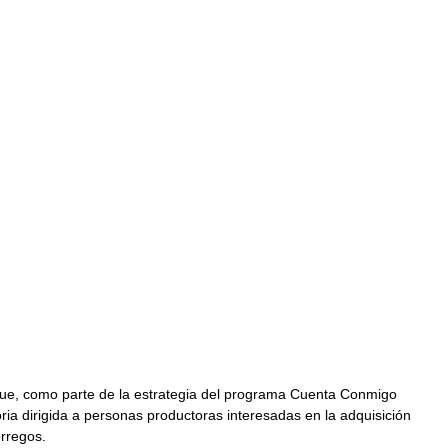
que, como parte de la estrategia del programa Cuenta Conmigo 
ia dirigida a personas productoras interesadas en la adquisición 
orregos.