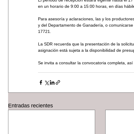
en un horario de 9:00 a 15:00 horas, en días hábil
Para asesoría y aclaraciones, las y los productore
y del Departamento de Ganadería, o comunicarse 
17721.
La SDR recuerda que la presentación de la solicit
asignación está sujeta a la disponibilidad de presu
Se invita a consultar la convocatoria completa, así 
https://secrural.chihuahua.gob.mx/sdr/
Entradas recientes