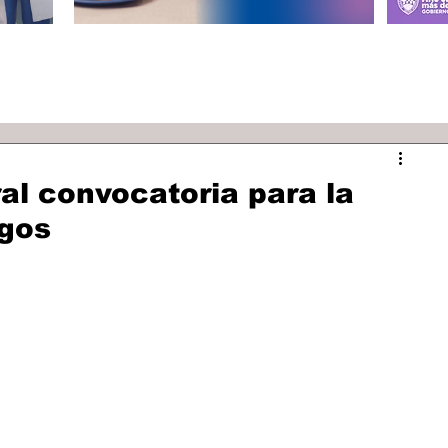
al convocatoria para la
egos