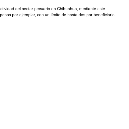
ductividad del sector pecuario en Chihuahua, mediante este 
sos por ejemplar, con un límite de hasta dos por beneficiario.