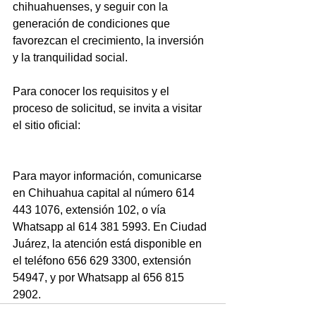
chihuahuenses, y seguir con la 
generación de condiciones que 
favorezcan el crecimiento, la inversión 
y la tranquilidad social.
Para conocer los requisitos y el 
proceso de solicitud, se invita a visitar 
el sitio oficial: 
https://www.fideapech.com/Plata
Para mayor información, comunicarse 
en Chihuahua capital al número 614 
443 1076, extensión 102, o vía 
Whatsapp al 614 381 5993. En Ciudad 
Juárez, la atención está disponible en 
el teléfono 656 629 3300, extensión 
54947, y por Whatsapp al 656 815 
2902.