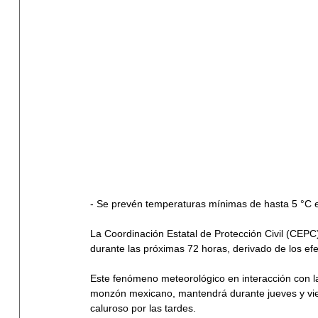
- Se prevén temperaturas mínimas de hasta 5 °C e
La Coordinación Estatal de Protección Civil (CEPC)
durante las próximas 72 horas, derivado de los efec
Este fenómeno meteorológico en interacción con l
monzón mexicano, mantendrá durante jueves y vie
caluroso por las tardes. 