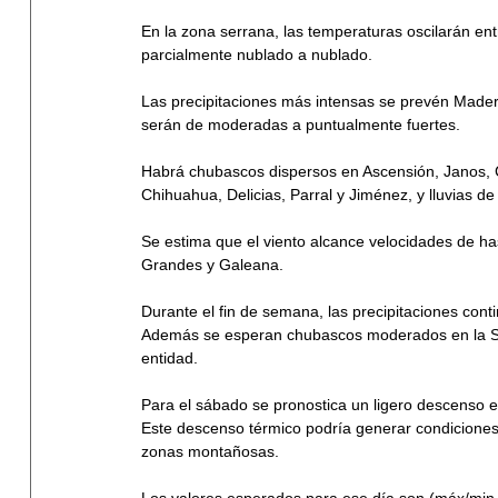
En la zona serrana, las temperaturas oscilarán ent
parcialmente nublado a nublado.
Las precipitaciones más intensas se prevén Mader
serán de moderadas a puntualmente fuertes. 
Habrá chubascos dispersos en Ascensión, Janos,
Chihuahua, Delicias, Parral y Jiménez, y lluvias
Se estima que el viento alcance velocidades de h
Grandes y Galeana.
Durante el fin de semana, las precipitaciones co
Además se esperan chubascos moderados en la Sie
entidad. 
Para el sábado se pronostica un ligero descenso e
Este descenso térmico podría generar condicione
zonas montañosas.