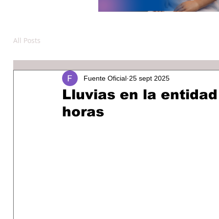
All Posts
Fuente Oficial
25 sept 2025
Lluvias en la entida
horas