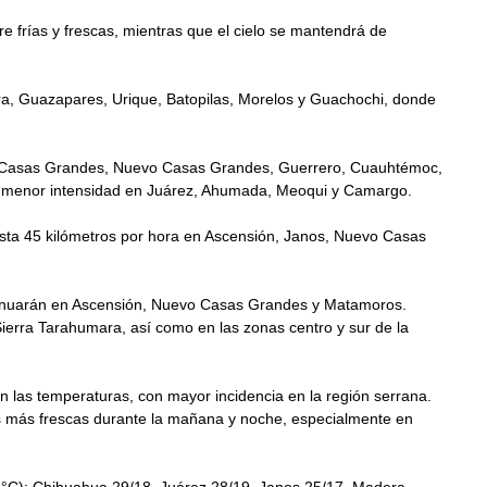
re frías y frescas, mientras que el cielo se mantendrá de 
a, Guazapares, Urique, Batopilas, Morelos y Guachochi, donde 
 Casas Grandes, Nuevo Casas Grandes, Guerrero, Cuauhtémoc, 
 de menor intensidad en Juárez, Ahumada, Meoqui y Camargo.
asta 45 kilómetros por hora en Ascensión, Janos, Nuevo Casas 
ntinuarán en Ascensión, Nuevo Casas Grandes y Matamoros. 
rra Tarahumara, así como en las zonas centro y sur de la 
n las temperaturas, con mayor incidencia en la región serrana. 
s más frescas durante la mañana y noche, especialmente en 