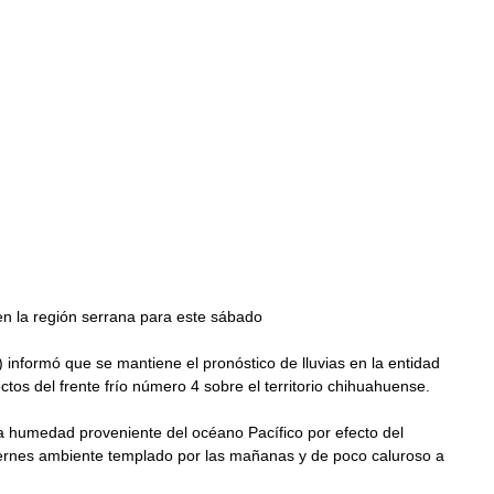
n la región serrana para este sábado
 informó que se mantiene el pronóstico de lluvias en la entidad 
tos del frente frío número 4 sobre el territorio chihuahuense.
a humedad proveniente del océano Pacífico por efecto del 
rnes ambiente templado por las mañanas y de poco caluroso a 