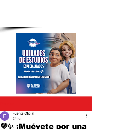
Entrada
Fuente Oficial
24 jun
💜✨ ¡Muévete por una