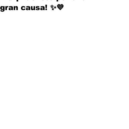
gran causa! ✨💜