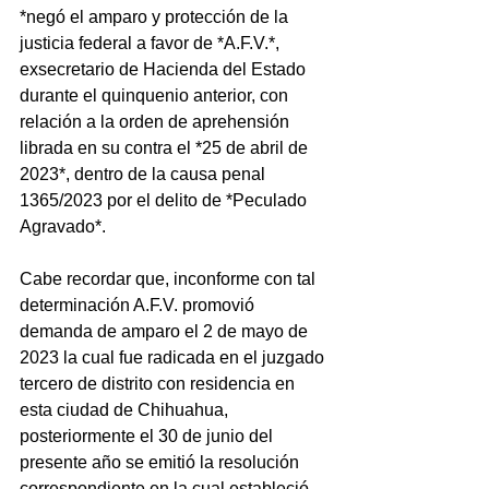
*negó el amparo y protección de la 
justicia federal a favor de *A.F.V.*, 
exsecretario de Hacienda del Estado 
durante el quinquenio anterior, con 
relación a la orden de aprehensión 
librada en su contra el *25 de abril de 
2023*, dentro de la causa penal 
1365/2023 por el delito de *Peculado 
Agravado*.
Cabe recordar que, inconforme con tal 
determinación A.F.V. promovió 
demanda de amparo el 2 de mayo de 
2023 la cual fue radicada en el juzgado 
tercero de distrito con residencia en 
esta ciudad de Chihuahua, 
posteriormente el 30 de junio del 
presente año se emitió la resolución 
correspondiente en la cual estableció 