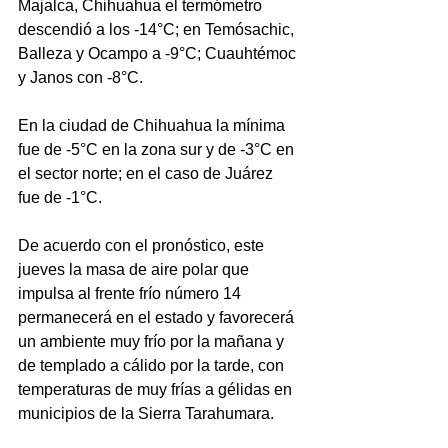
Majalca, Chihuahua el termómetro 
descendió a los -14°C; en Temósachic, 
Balleza y Ocampo a -9°C; Cuauhtémoc 
y Janos con -8°C. 
En la ciudad de Chihuahua la mínima 
fue de -5°C en la zona sur y de -3°C en 
el sector norte; en el caso de Juárez 
fue de -1°C.
De acuerdo con el pronóstico, este 
jueves la masa de aire polar que 
impulsa al frente frío número 14 
permanecerá en el estado y favorecerá 
un ambiente muy frío por la mañana y 
de templado a cálido por la tarde, con 
temperaturas de muy frías a gélidas en 
municipios de la Sierra Tarahumara.