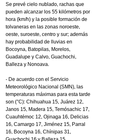
Se prevé cielo nublado, rachas que 
pueden alcanzar los 55 kilómetros por 
hora (km/h) y la posible formación de 
tolvaneras en las zonas noroeste, 
oeste, suroeste, centro y sur; además 
hay probabilidad de lluvias en 
Bocoyna, Batopilas, Morelos, 
Guadalupe y Calvo, Guachochi, 
Balleza y Nonoava.
- De acuerdo con el Servicio 
Meteorológico Nacional (SMN), las 
temperaturas máximas para esta tarde 
son (°C): Chihuahua 15, Juárez 12, 
Janos 15, Madera 15, Temósachic 17, 
Cuauhtémoc 12, Ojinaga 16, Delicias 
16, Camargo 17, Jiménez 15, Parral 
16, Bocoyna 16, Chínipas 31, 
Guachochi 16 y Balleza 15