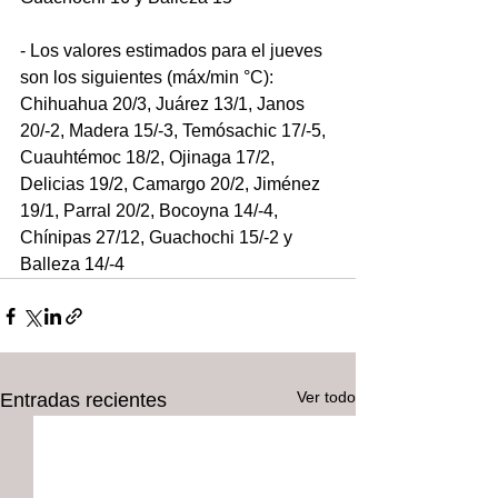
- Los valores estimados para el jueves 
son los siguientes (máx/min °C): 
Chihuahua 20/3, Juárez 13/1, Janos 
20/-2, Madera 15/-3, Temósachic 17/-5, 
Cuauhtémoc 18/2, Ojinaga 17/2, 
Delicias 19/2, Camargo 20/2, Jiménez 
19/1, Parral 20/2, Bocoyna 14/-4, 
Chínipas 27/12, Guachochi 15/-2 y 
Balleza 14/-4
Ver todo
Entradas recientes