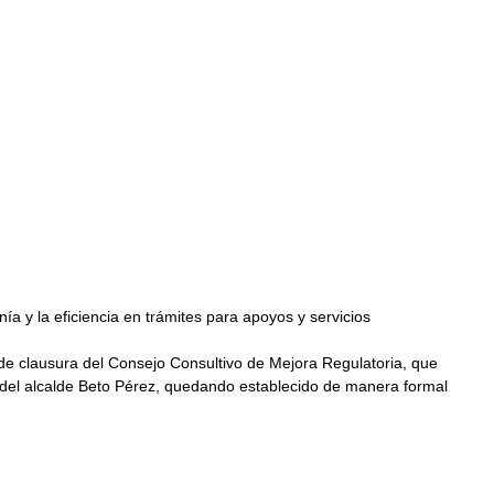
anía y la eficiencia en trámites para apoyos y servicios
de clausura del Consejo Consultivo de Mejora Regulatoria, que 
l del alcalde Beto Pérez, quedando establecido de manera formal 