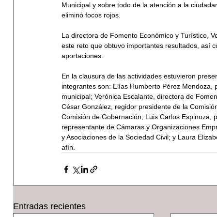
Municipal y sobre todo de la atención a la ciudadaní
eliminó focos rojos. 
La directora de Fomento Económico y Turístico, Ve
este reto que obtuvo importantes resultados, así 
aportaciones. 
En la clausura de las actividades estuvieron prese
integrantes son: Elías Humberto Pérez Mendoza, p
municipal; Verónica Escalante, directora de Foment
César González, regidor presidente de la Comisión
Comisión de Gobernación; Luis Carlos Espinoza, 
representante de Cámaras y Organizaciones Empre
y Asociaciones de la Sociedad Civil; y Laura Eliz
afín.
Entradas recientes