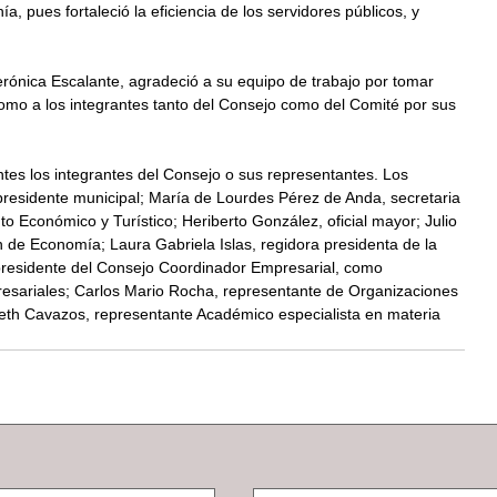
a, pues fortaleció la eficiencia de los servidores públicos, y 
rónica Escalante, agradeció a su equipo de trabajo por tomar 
como a los integrantes tanto del Consejo como del Comité por sus 
ntes los integrantes del Consejo o sus representantes. Los 
residente municipal; María de Lourdes Pérez de Anda, secretaria 
o Económico y Turístico; Heriberto González, oficial mayor; Julio 
 de Economía; Laura Gabriela Islas, regidora presidenta de la 
presidente del Consejo Coordinador Empresarial, como 
sariales; Carlos Mario Rocha, representante de Organizaciones 
abeth Cavazos, representante Académico especialista en materia 