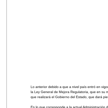
Lo anterior debido a que a nivel país entró en vig
la Ley General de Mejora Regulatoria, que en su 
que realizará el Gobierno del Estado, que dará pi
En lo que corresponde a la actual Administración d