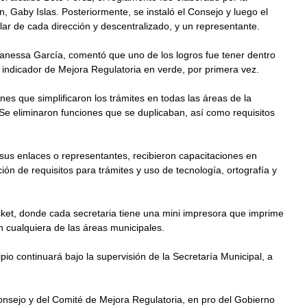
 Gaby Islas. Posteriormente, se instaló el Consejo y luego el 
ular de cada dirección y descentralizado, y un representante.
Vanessa García, comentó que uno de los logros fue tener dentro 
indicador de Mejora Regulatoria en verde, por primera vez.
s que simplificaron los trámites en todas las áreas de la 
 Se eliminaron funciones que se duplicaban, así como requisitos 
 sus enlaces o representantes, recibieron capacitaciones en 
ción de requisitos para trámites y uso de tecnología, ortografía y 
ket, donde cada secretaria tiene una mini impresora que imprime 
n cualquiera de las áreas municipales. 
cipio continuará bajo la supervisión de la Secretaría Municipal, a 
onsejo y del Comité de Mejora Regulatoria, en pro del Gobierno 