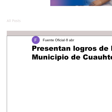
All Posts
Fuente Oficial
8 abr
Presentan logros de 
Municipio de Cuauh