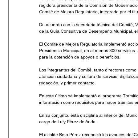
regidora presidenta de la Comisión de Gobernación,
Comité de Mejora Regulatoria, integrado por el tit
De acuerdo con la secretaria técnica del Comité, 
de la Guía Consultiva de Desempeño Municipal, el 
El Comité de Mejora Regulatoria implementó accione
Presidencia Municipal, en al menos 300 servicios.
para la obtención de apoyos o beneficios.
Los integrantes del Comité, tanto directores como
atención ciudadana y cultura de servicio, digitaliza
redacción, y primer contacto.
En este último se implementó el programa Tramitic
información como requisitos para hacer trámites e
En su conjunto, esta disciplina al interior del Muni
cargo de Luly Pérez de Anda. 
El alcalde Beto Pérez reconoció los avances del C