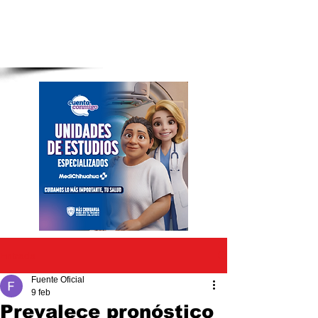
Entrada
Fuente Oficial
9 feb
Prevalece pronóstico