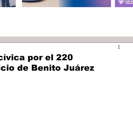
ívica por el 220
icio de Benito Juárez