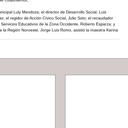
 de Cuauhtémoc. 
icipal Luly Mendoza; el director de Desarrollo Social, Luis 
; el regidor de Acción Cívico Social, Julio Soto; el recaudador 
s Servicios Educativos de la Zona Occidente, Roberto Esparza; y 
 la Región Noroeste, Jorge Luis Romo, asistió la maestra Karina 