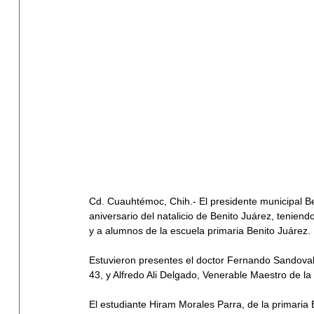
Cd. Cuauhtémoc, Chih.- El presidente municipal B
aniversario del natalicio de Benito Juárez, tenien
y a alumnos de la escuela primaria Benito Juárez.
Estuvieron presentes el doctor Fernando Sandoval
43, y Alfredo Ali Delgado, Venerable Maestro de l
El estudiante Hiram Morales Parra, de la primaria 