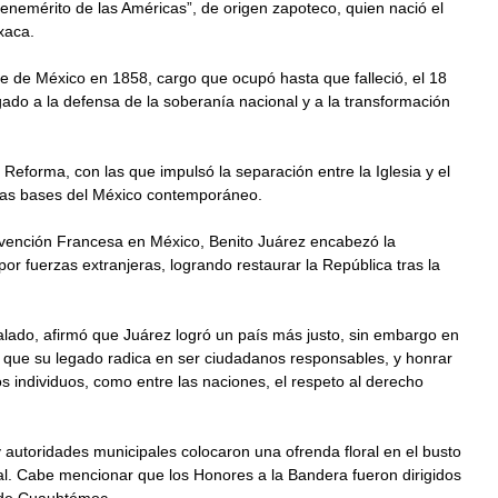
enemérito de las Américas”, de origen zapoteco, quien nació el 
xaca.
 de México en 1858, cargo que ocupó hasta que falleció, el 18 
ado a la defensa de la soberanía nacional y a la transformación 
Reforma, con las que impulsó la separación entre la Iglesia y el 
 las bases del México contemporáneo. 
rvención Francesa en México, Benito Juárez encabezó la 
por fuerzas extranjeras, logrando restaurar la República tras la 
alado, afirmó que Juárez logró un país más justo, sin embargo en 
ó que su legado radica en ser ciudadanos responsables, y honrar 
s individuos, como entre las naciones, el respeto al derecho 
 y autoridades municipales colocaron una ofrenda floral en el busto 
pal. Cabe mencionar que los Honores a la Bandera fueron dirigidos 