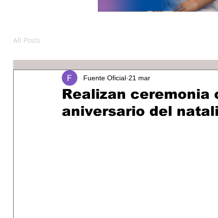
All Posts
Fuente Oficial
21 mar
Realizan ceremonia c
aniversario del natal