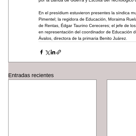
por la Banda de Guerra y Escolta del Tecnológico
En el presídium estuvieron presentes la síndica mun
Pimentel; la regidora de Educación, Moraima Ruelas
de Rentas, Édgar Taurino Cereceres; el jefe de lo
en representación del coordinador de Educación de
Ávalos, directora de la primaria Benito Juárez.
Entradas recientes