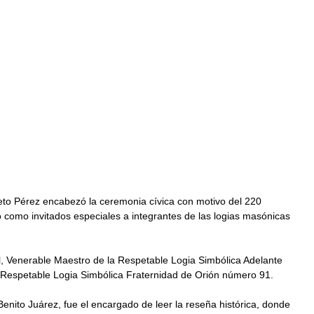
eto Pérez encabezó la ceremonia cívica con motivo del 220 
do como invitados especiales a integrantes de las logias masónicas 
, Venerable Maestro de la Respetable Logia Simbólica Adelante 
a Respetable Logia Simbólica Fraternidad de Orión número 91.
Benito Juárez, fue el encargado de leer la reseña histórica, donde 