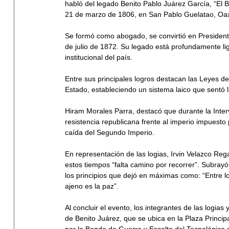
habló del legado Benito Pablo Juárez García, “El B
21 de marzo de 1806, en San Pablo Guelatao, Oa
Se formó como abogado, se convirtió en Presidente
de julio de 1872. Su legado está profundamente lig
institucional del país.
Entre sus principales logros destacan las Leyes de 
Estado, estableciendo un sistema laico que sentó
Hiram Morales Parra, destacó que durante la Inte
resistencia republicana frente al imperio impuesto 
caída del Segundo Imperio.
En representación de las logias, Irvin Velazco Reg
estos tiempos “falta camino por recorrer”. Subray
los principios que dejó en máximas como: “Entre lo
ajeno es la paz”.
Al concluir el evento, los integrantes de las logias
de Benito Juárez, que se ubica en la Plaza Princi