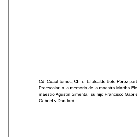
Cd. Cuauhtémoc, Chih.- El alcalde Beto Pérez parti
Preescolar, a la memoria de la maestra Martha El
maestro Agustín Simental, su hijo Francisco Gabrie
Gabriel y Dandará.