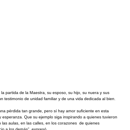
la partida de la Maestra, su esposo, su hijo, su nuera y sus 
un testimonio de unidad familiar y de una vida dedicada al bien.
a pérdida tan grande, pero sí hay amor suficiente en esta 
y esperanza. Que su ejemplo siga inspirando a quienes tuvieron 
 las aulas, en las calles, en los corazones  de quienes 
icio a los demás”, expresó.