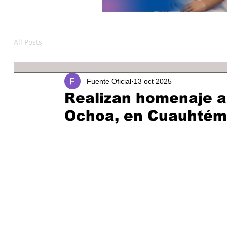
All Posts
Fuente Oficial
13 oct 2025
Realizan homenaje a
Ochoa, en Cuauhté