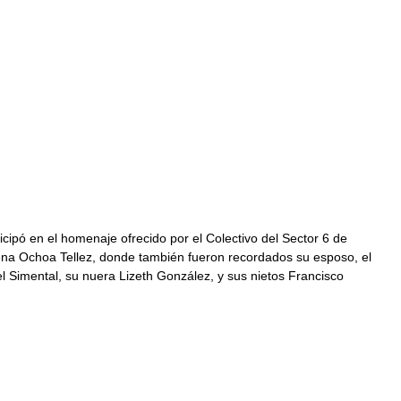
cipó en el homenaje ofrecido por el Colectivo del Sector 6 de 
ena Ochoa Tellez, donde también fueron recordados su esposo, el 
l Simental, su nuera Lizeth González, y sus nietos Francisco 