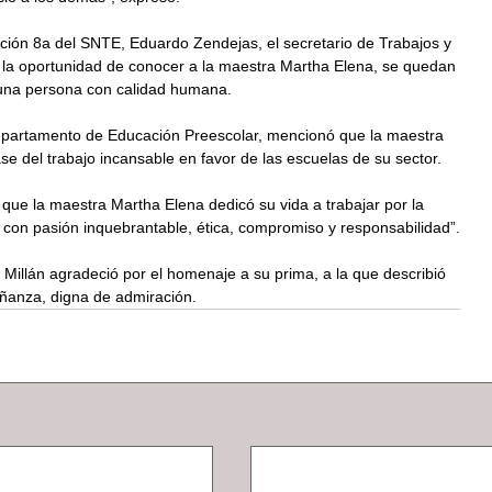
cción 8a del SNTE, Eduardo Zendejas, el secretario de Trabajos y 
on la oportunidad de conocer a la maestra Martha Elena, se quedan 
 una persona con calidad humana.
 Departamento de Educación Preescolar, mencionó que la maestra 
e del trabajo incansable en favor de las escuelas de su sector.
 que la maestra Martha Elena dedicó su vida a trabajar por la 
a con pasión inquebrantable, ética, compromiso y responsabilidad”.
 Millán agradeció por el homenaje a su prima, a la que describió 
ñanza, digna de admiración.