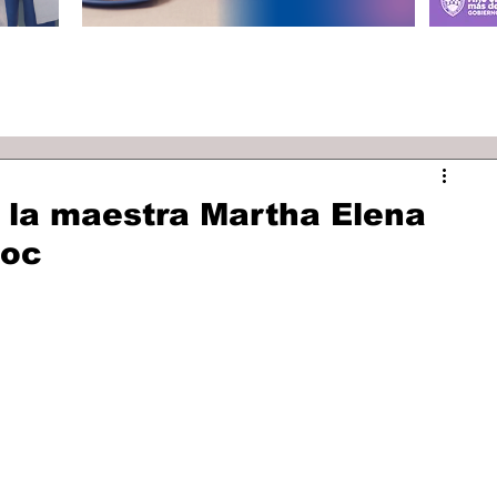
 la maestra Martha Elena
moc