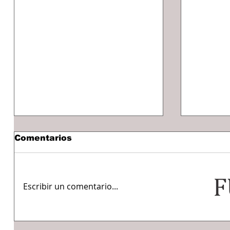
Comentarios
Escribir un comentario...
BOMBEROS CUMPLEN
Recorr
EL SUEÑO DEL
Estanci