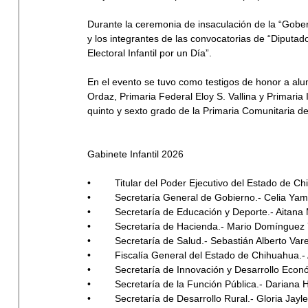
Durante la ceremonia de insaculación de la “Gober
y los integrantes de las convocatorias de “Diputado 
Electoral Infantil por un Día”.
En el evento se tuvo como testigos de honor a alu
Ordaz, Primaria Federal Eloy S. Vallina y Primari
quinto y sexto grado de la Primaria Comunitaria
Gabinete Infantil 2026
•	Titular del Poder Ejecutivo del Estado de
•	Secretaría General de Gobierno.- Celia Ya
•	Secretaría de Educación y Deporte.- Aita
•	Secretaría de Hacienda.- Mario Domínguez
•	Secretaría de Salud.- Sebastián Alberto V
•	Fiscalía General del Estado de Chihuahua.-
•	Secretaría de Innovación y Desarrollo Eco
•	Secretaría de la Función Pública.- Daria
•	Secretaría de Desarrollo Rural.- Gloria J