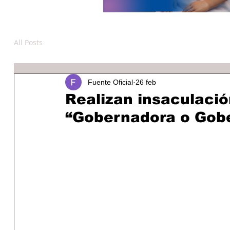
All Posts
Fuente Oficial
26 feb
Realizan insaculació
“Gobernadora o Gobe