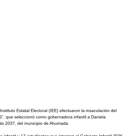
stituto Estatal Electoral (IEE) efectuaron la insaculación del 
”, que seleccionó como gobernadora infantil a Daniela 
No.2037, del municipio de Ahumada.