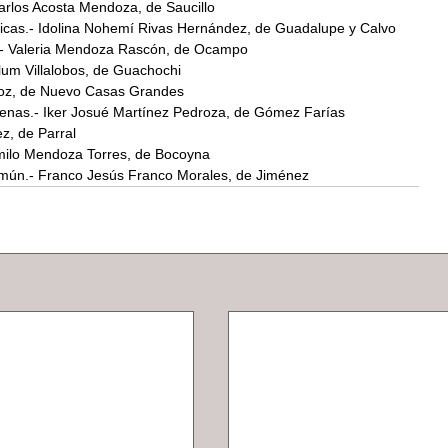
 Carlos Acosta Mendoza, de Saucillo
licas.- Idolina Nohemí Rivas Hernández, de Guadalupe y Calvo
ía.- Valeria Mendoza Rascón, de Ocampo 
elum Villalobos, de Guachochi
uñoz, de Nuevo Casas Grandes
genas.- Iker Josué Martínez Pedroza, de Gómez Farías
z, de Parral
Camilo Mendoza Torres, de Bocoyna
Común.- Franco Jesús Franco Morales, de Jiménez