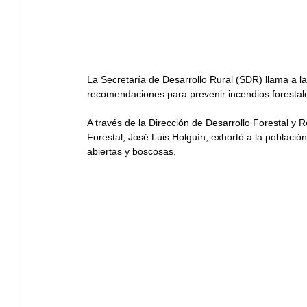
La Secretaría de Desarrollo Rural (SDR) llama a l
recomendaciones para prevenir incendios forestal
A través de la Dirección de Desarrollo Forestal y
Forestal, José Luis Holguín, exhortó a la poblaci
abiertas y boscosas.