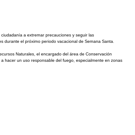
a ciudadanía a extremar precauciones y seguir las 
es durante el próximo periodo vacacional de Semana Santa.
 Recursos Naturales, el encargado del área de Conservación 
ón a hacer un uso responsable del fuego, especialmente en zonas 