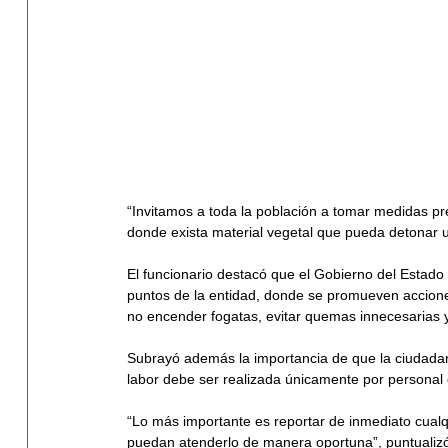
“Invitamos a toda la población a tomar medidas prev
donde exista material vegetal que pueda detonar un
El funcionario destacó que el Gobierno del Estado
puntos de la entidad, donde se promueven acciones c
no encender fogatas, evitar quemas innecesarias y
Subrayó además la importancia de que la ciudadaní
labor debe ser realizada únicamente por personal 
“Lo más importante es reportar de inmediato cualqu
puedan atenderlo de manera oportuna”, puntualiz