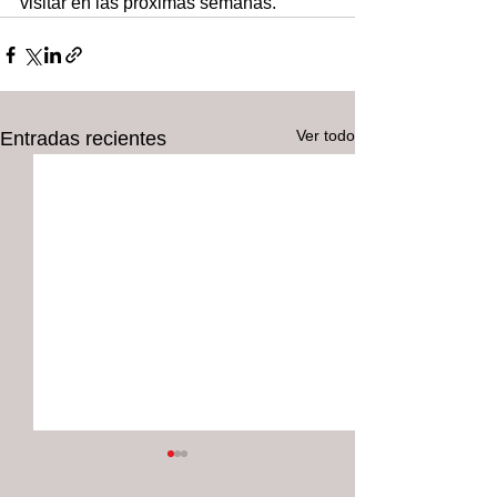
visitar en las próximas semanas.
Ver todo
Entradas recientes