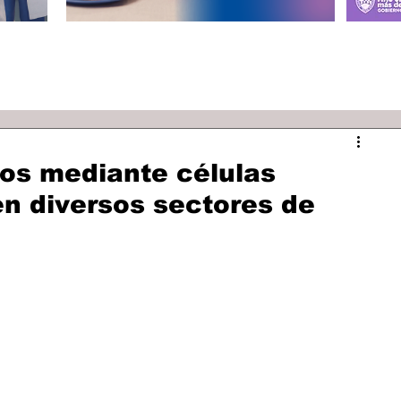
vos mediante células
 en diversos sectores de