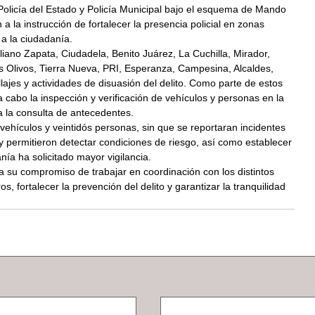
 Policía del Estado y Policía Municipal bajo el esquema de Mando 
a la instrucción de fortalecer la presencia policial en zonas 
 a la ciudadanía.
iano Zapata, Ciudadela, Benito Juárez, La Cuchilla, Mirador, 
Olivos, Tierra Nueva, PRI, Esperanza, Campesina, Alcaldes, 
ajes y actividades de disuasión del delito. Como parte de estos 
n a cabo la inspección y verificación de vehículos y personas en la 
ra la consulta de antecedentes.
 vehículos y veintidós personas, sin que se reportaran incidentes 
y permitieron detectar condiciones de riesgo, así como establecer 
ía ha solicitado mayor vigilancia.
a su compromiso de trabajar en coordinación con los distintos 
 fortalecer la prevención del delito y garantizar la tranquilidad 