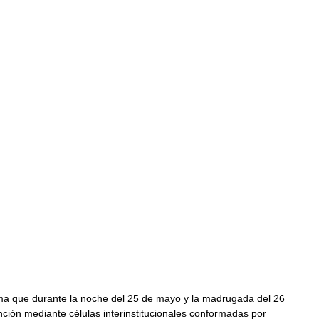
rma que durante la noche del 25 de mayo y la madrugada del 26 
ención mediante células interinstitucionales conformadas por 