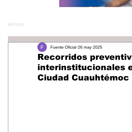
All Posts
Fuente Oficial
26 may 2025
Recorridos preventi
interinstitucionales
Ciudad Cuauhtémoc