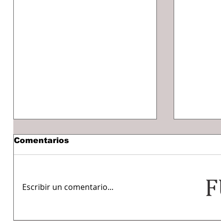
Comentarios
Escribir un comentario...
Inauguran puentes
Presen