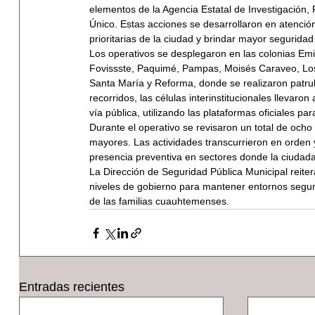
elementos de la Agencia Estatal de Investigación,
Único. Estas acciones se desarrollaron en atención 
prioritarias de la ciudad y brindar mayor seguridad
Los operativos se desplegaron en las colonias Emil
Fovissste, Paquimé, Pampas, Moisés Caraveo, Los 
Santa María y Reforma, donde se realizaron patrull
recorridos, las células interinstitucionales llevaro
vía pública, utilizando las plataformas oficiales pa
Durante el operativo se revisaron un total de ocho
mayores. Las actividades transcurrieron en orden 
presencia preventiva en sectores donde la ciudadan
La Dirección de Seguridad Pública Municipal reiter
niveles de gobierno para mantener entornos seguros,
de las familias cuauhtemenses.
Entradas recientes