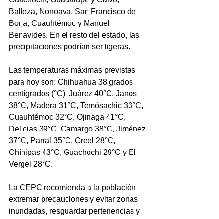
Balleza, Nonoava, San Francisco de 
Borja, Cuauhtémoc y Manuel 
Benavides. En el resto del estado, las 
precipitaciones podrían ser ligeras.  
Las temperaturas máximas previstas 
para hoy son: Chihuahua 38 grados 
centígrados (°C), Juárez 40°C, Janos 
38°C, Madera 31°C, Temósachic 33°C, 
Cuauhtémoc 32°C, Ojinaga 41°C, 
Delicias 39°C, Camargo 38°C, Jiménez 
37°C, Parral 35°C, Creel 28°C, 
Chínipas 43°C, Guachochi 29°C y El 
Vergel 28°C.   
La CEPC recomienda a la población 
extremar precauciones y evitar zonas 
inundadas, resguardar pertenencias y 