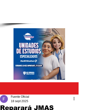
Entrada
Fuente Oficial
18 sept 2025
Reparará JMAS